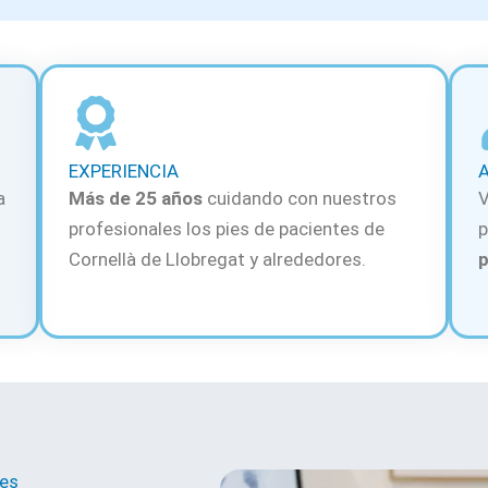
EXPERIENCIA
a
Más de 25 años
cuidando con nuestros
V
profesionales los pies de pacientes de
p
Cornellà de Llobregat y alrededores.
p
ies