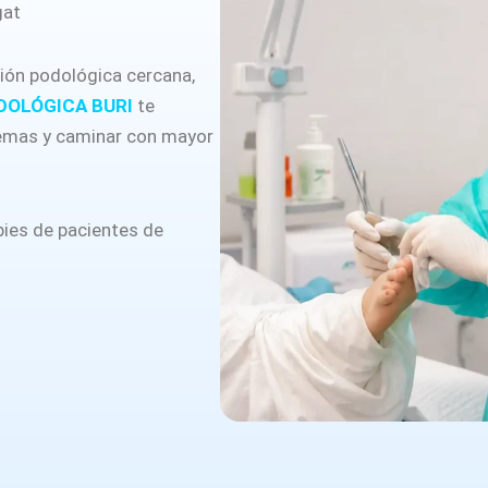
gat
ión podológica cercana,
DOLÓGICA BURI
te
lemas y caminar con mayor
pies de pacientes de