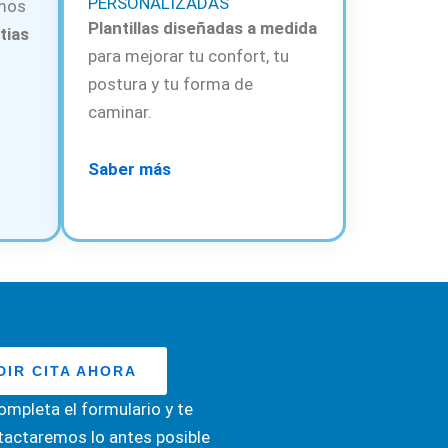
PERSONALIZADAS
amos
Plantillas diseñadas a medida
tias
para mejorar tu confort, tu
postura y tu forma de
caminar.
Saber más
DIR CITA AHORA
ompleta el formulario y te
tactaremos lo antes posible