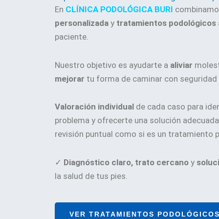
En
CLÍNICA PODOLÓGICA BURI
combinam
personalizada
y
tratamientos podológicos
paciente.
Nuestro objetivo es ayudarte a
aliviar
molest
mejorar
tu forma de caminar con seguridad 
Valoración individual
de cada caso para ident
problema y ofrecerte una solución adecuada,
revisión puntual como si es un tratamiento
✓
Diagnóstico claro, trato cercano
y
soluc
la salud de tus pies.
VER TRATAMIENTOS PODOLÓGICO