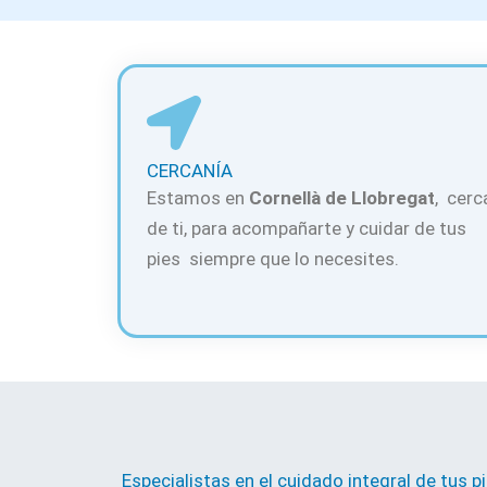
CERCANÍA
Estamos en
Cornellà de Llobregat
, cerc
de ti, para acompañarte y cuidar de tus
pies siempre que lo necesites.
Especialistas en el cuidado integral de tus p