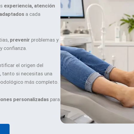
os
experiencia, atención
 adaptados
a cada
ias,
prevenir
problemas y
y confianza.
ificar el origen del
 tanto si necesitas una
 podológico más completo.
iones personalizadas
para
S