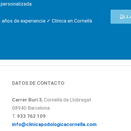
 personalizada.
LL
años de experiencia ✓ Clínica en Cornellà
DATOS DE CONTACTO
Carrer
Buri 3
, Cornellà de Llobregat
08940 Barcelona
T.
933 762 109
info@clinicapodologicacornella.com