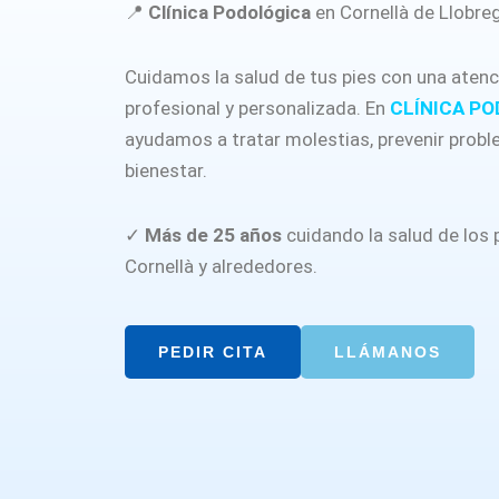
📍
Clínica Podológica
en Cornellà de Llobre
Cuidamos la salud de tus pies con una atenc
profesional y personalizada. En
CLÍNICA PO
ayudamos a tratar molestias, prevenir prob
bienestar.
✓
Más de 25 años
cuidando la salud de los 
Cornellà y alrededores.
PEDIR CITA
LLÁMANOS