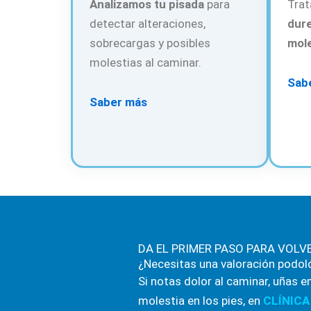
Analizamos tu pisada
para
Trat
detectar alteraciones,
dure
sobrecargas y posibles
mole
molestias al caminar.
Sab
Saber más
DA EL PRIMER PASO PARA VOLV
¿Necesitas una valoración podol
Si notas dolor al caminar, uñas 
molestia en los pies, en
CLÍNICA